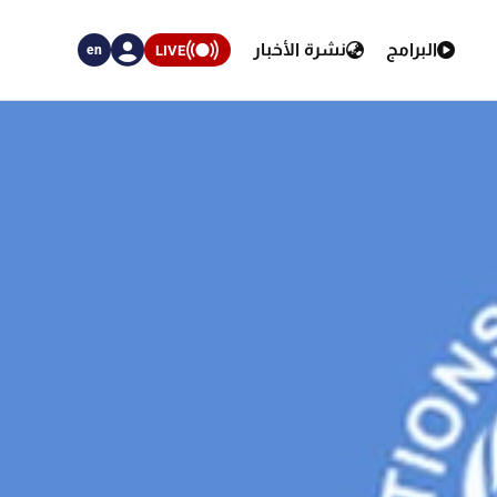
البرامج
نشرة الأخبار
LIVE
en