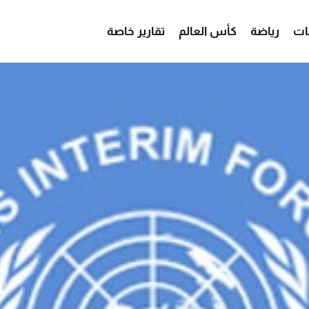
ات
رياضة
كأس العالم
تقارير خاصة