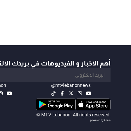
أهم الأخبار و الفيديوهات في بريدك الال
non
@mtvlebanonnews
© MTV Lebanon. All rights reserved.
powered by koein