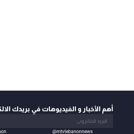
أهم الأخبار و الفيديوهات في بريدك الال
non
@mtvlebanonnews