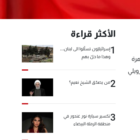
الأكثر قراءة
1
إسرائيليّون تسلّلوا الى لبنان...
وهذا ما حلّ بهم
م تظاهرة
ويلي
2
من يصدّق الشيخ نعيم؟
3
تكسير سيارة نور غندور في
منطقة الرملة البيضاء