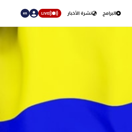
البرامج
نشرة الأخبار
LIVE
en