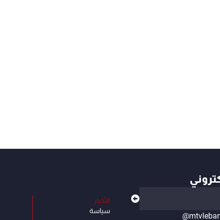
كتروني
الأخبار
سياسة
@mtvleba