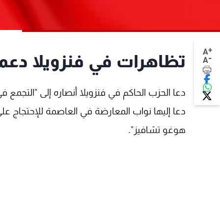
+
A
تظاهرات في فنزويلا دعما
-
A
دعا إليها نواب المعارضة في العاصمة للإحتجاج عل
هوغو تشافيز".