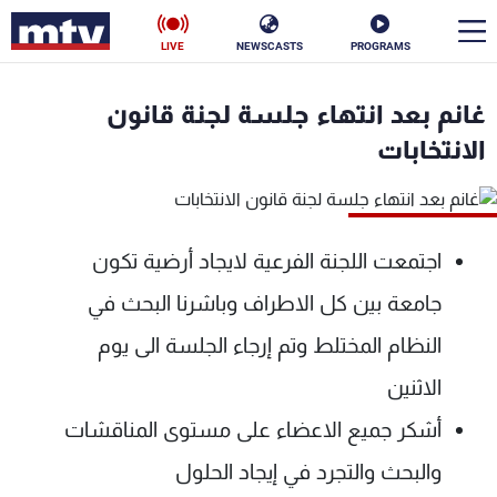
LIVE
NEWSCASTS
PROGRAMS
en
غانم بعد انتهاء جلسة لجنة قانون
الأخبار
الانتخابات
سياسة
ناس
إقتصاد
فن
اجتمعت اللجنة الفرعية لايجاد أرضية تكون
جامعة بين كل الاطراف وباشرنا البحث في
منوعات
رياضة
النظام المختلط وتم إرجاء الجلسة الى يوم
كأس العالم
الاثنين
أشكر جميع الاعضاء على مستوى المناقشات
البرامج
والبحث والتجرد في إيجاد الحلول
جدول البرامج