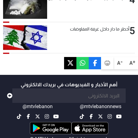
5
أخطر ما دار داخل غرفة المفاوضات
-
+
A
A
أهم الأخبار و الفيديوهات في بريدك الالكتروني
@mtvlebanon
@mtvlebanonnews