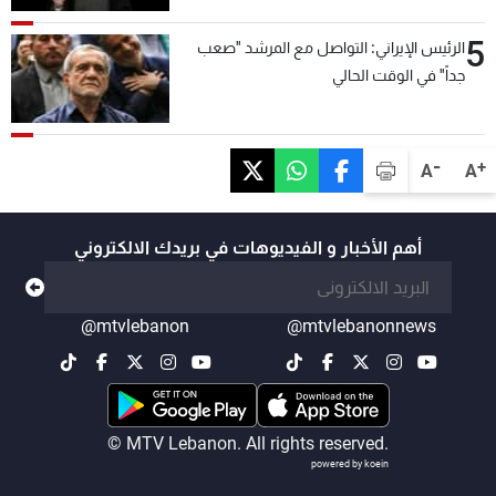
5
الرئيس الإيراني: التواصل مع المرشد "صعب
جداً" في الوقت الحالي
-
+
A
A
أهم الأخبار و الفيديوهات في بريدك الالكتروني
@mtvlebanon
@mtvlebanonnews
© MTV Lebanon. All rights reserved.
powered by koein