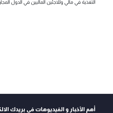
التغذية في مالي وللاجئين الماليين في الدول المجاو
أهم الأخبار و الفيديوهات في بريدك الال