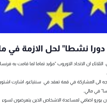
دورا نشطا" لحل الازمة في ما
الثلاثاء ان الاتحاد الاوروب "مؤيد تماما لما قامت به فرنسا
جه الى المشاركة في قمة تعقد في سنتياغو، اشارت اشتون
سا" في مالي.
ء، اعلن الاتحاد الاوروبي صرف مبلغ 20 مليون يورو اضافي لمساعدة الاشخاص الذين يتعرضون لسوء