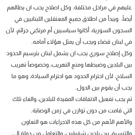
عليهم في مراحل مختلفة. وكل اصلاح يجب ان يطالهم
أيضاً، ويبدأ من اطلاق جميع المعتقلين اللبنانيين في
السجون السورية، أكانوا سياسيين أم مرتكبي جرائم، لأن
في لبنان قضاء ويجب أن يمثل هؤلاء أمامه.
وكل إصلاح سوري يجب ان يشمل لبنان بترسيم الحدود
بين البلدين وضبطها ومنع التهريب، وخصوصاً تهريب
السلاح، لأن احترام الحدود هو احترام السيادة، وهو ما
يجب أن يقوم بين الدول.
ثم يجب تفعيل الاتفاقات المفيدة للبلدين، والغاء تلك
التي قامت من دون توازن في زمن الوصاية.
والأهم الأهم من كل هذه الاجراءات هو التعاون
والتنسيق بين بلدين شقيقين، والتعامل من دولة الى