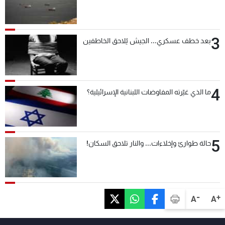
3
بعد خطف عسكري... الجيش يُلاحق الخاطفين
4
ما الذي غيّرته المفاوضات اللبنانية الإسرائيلية؟
5
حالة طوارئ وإخلاءات... والنار تلاحق السكان!
-
+
A
A