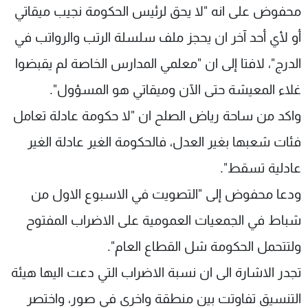
محفوض على انه "لا يحق لرئيس الحكومة نجيب ميقاتي
أو لأي أحد آخر ان يحجز ملف سلسلة الرتب والرواتب في
الدرج"، لافتا إلى ان "معلمي المدارس الخاصة لم يقبضوا
غلاء المعيشة حتى الآن وميقاتي هو المسؤول".
واكد من ساحة رياض الصلح ان "لا حكومة عادلة تعامل
فئات شعبها بغير العدل، فالحكومة الغير عادلة الغير
عادلية تسقط".
ودعا محفوض إلى "التصويت في الاسبوع الاول من
شباط في الجمعيات العمومية على الاضراب المفتوح
ولتتحمل الحكومة شل القطاع العام".
تجدر الاشارة الى ان نسبة الاضراب التي دعت اليها هيئة
التنسيق تفاوتت بين منطقة واخرى في صور، واختصر