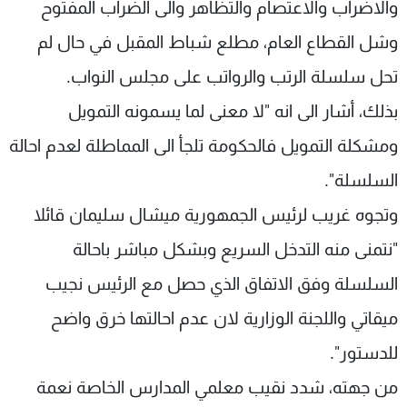
والاضراب والاعتصام والتظاهر والى الضراب المفتوح
وشل القطاع العام، مطلع شباط المقبل في حال لم
تحل سلسلة الرتب والرواتب على مجلس النواب.
بذلك، أشار الى انه "لا معنى لما يسمونه التمويل
ومشكلة التمويل فالحكومة تلجأ الى المماطلة لعدم احالة
السلسلة".
وتجوه غريب لرئيس الجمهورية ميشال سليمان قائلا
"نتمنى منه التدخل السريع وبشكل مباشر باحالة
السلسلة وفق الاتفاق الذي حصل مع الرئيس نجيب
ميقاتي واللجنة الوزارية لان عدم احالتها خرق واضح
للدستور".
من جهته، شدد نقيب معلمي المدارس الخاصة نعمة