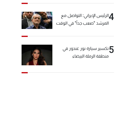
4
الرئيس الإيراني: التواصل مع
المرشد "صعب جداً" في الوقت
الحالي
5
تكسير سيارة نور غندور في
منطقة الرملة البيضاء