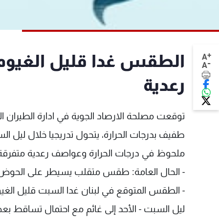
+
الطقس غدا قليل الغيوم
A
-
A
رعدية
توقعت مصلحة الارصاد الجوية في ادارة الطيران 
طفيف بدرجات الحرارة، يتحول تدريجيا خلال ليل ا
ملحوظ في درجات الحرارة وعواصف رعدية متفرقة. 
- الحال العامة: طقس متقلب يسيطر على الحوض ال
- الطقس المتوقع في لبنان غدا السبت قليل الغي
ليل السبت - الأحد إلى غائم مع احتمال تساقط ب