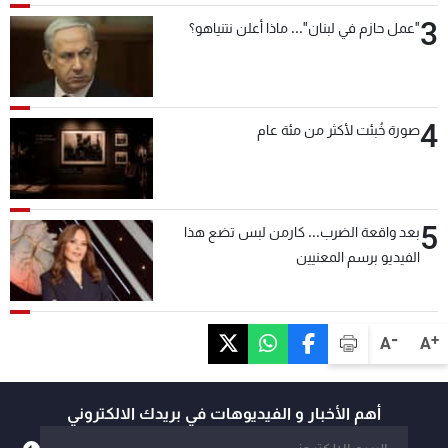
3
"عمل حازم في لبنان"... ماذا أعلن نتنياهو؟
4
صورة خُبئت لأكثر من مئة عام
5
بعد واقعة الضرب... كارمن لبس تضع هذا
الفيديو برسم المعنيين
-
+
A
A
أهم الأخبار و الفيديوهات في بريدك الالكتروني