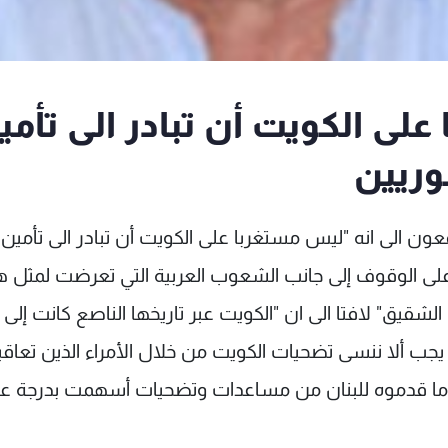
 الكويت أن تبادر الى تأمي
وريين
ون الى انه "ليس مستغربا على الكويت أن تبادر الى تأمين 
ا على الوقوف إلى جانب الشعوب العربية التي تعرضت لمثل 
قيق" لافتا الى ان "الكويت عبر تاريخها الناصع كانت إلى 
 يجب ألا ننسى تضحيات الكويت من خلال الأمراء الذين تعاقب
وما قدموه للبنان من مساعدات وتضحيات أسهمت بدرجة عا