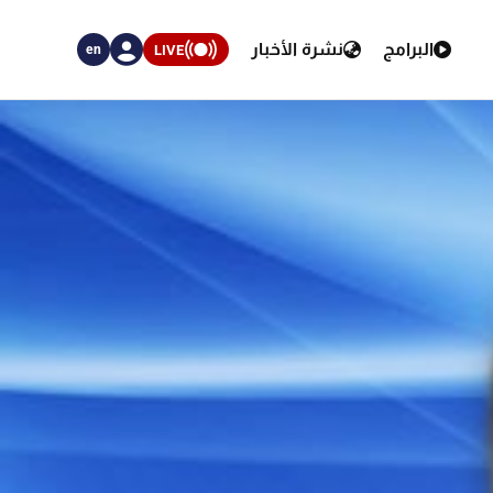
البرامج
نشرة الأخبار
LIVE
en