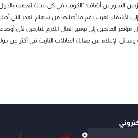
زحين السوريين أضاف: "الكويت في كل محنة تعصف بالدول
لى الأشقاء العرب رغم ما أصابها من سهام الغدر التي أصاب
ؤتمر المانحين إلى توفير المال اللازم للنازحين لأن أوضا
ائل الإعلام عن معاناة العائلات النازحة في أكثر من دول
كتروني
الأخبار