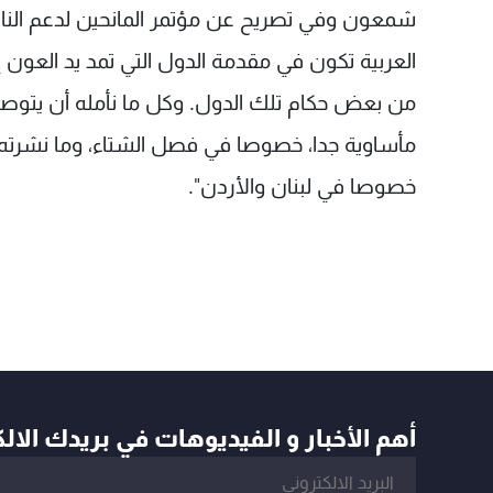
شمعون وفي تصريح عن مؤتمر المانحين لدعم النا
العربية تكون في مقدمة الدول التي تمد يد العون إ
من بعض حكام تلك الدول. وكل ما نأمله أن يتوصل م
مأساوية جدا، خصوصا في فصل الشتاء، وما نشرته وس
خصوصا في لبنان والأردن".
أهم الأخبار و الفيديوهات في بريدك الال