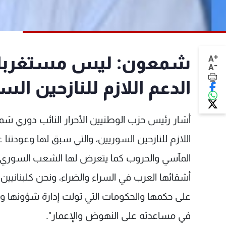
+
شمعون: ليس مستغربا على
A
-
A
الدعم اللازم للنازحين الس
أشار رئيس حزب الوطنيين الأحرار النائب دوري شمع
اللازم للنازحين السوريين، والتي سبق لها وعودتن
المآسي والحروب كما يتعرض لها الشعب السوري الش
أشقائها العرب في السراء والضراء، ونحن كلبنانيين
على حكمها والحكومات التي تولت إدارة شؤونها 
في مساعدته على النهوض والإعمار".