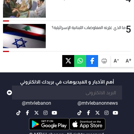
5
ما الذي غيّرته المفاوضات اللبنانية الإسرائيلية؟
-
+
A
A
أهم الأخبار و الفيديوهات في بريدك الالكتروني
@mtvlebanon
@mtvlebanonnews