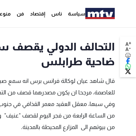
سياسة
ناس
إقتصاد
فن
منوع
+
التحالف الدولي يقصف سب
A
-
A
ضاحية طرابلس
قال شاهد عيان لوكالة فرانس برس انه سمع صباح 
للعاصمة، مرجحا ان يكون مصدرهما قصف من التحا
وفي سبها، معقل العقيد معمر القذافي في جنوب ال
من الساعة الرابعة من فجر اليوم لقصف "عنيف" و"
من بيوتهم الى المزارع المحيطة بالمدينة.