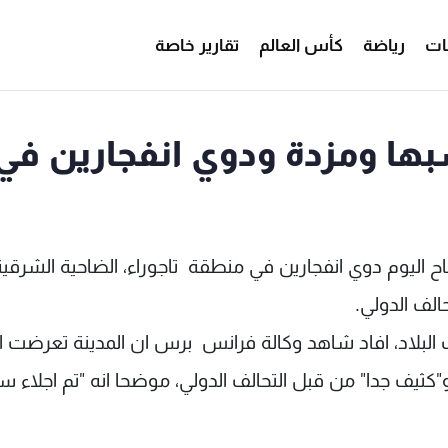
ات
رياضة
كأس العالم
تقارير خاصة
ها ومزدة ودوي انفجارين في
اليوم دوي انفجارين في منطقة تاجوراء، الضاحية الشرقية
لف الدولي.
بلاد، افاد شاهد وكالة فرانس برس ان المدينة تعرضت اعت
كثيف جدا" من قبل التحالف الدولي، موضحا انه "تم اجلاء س