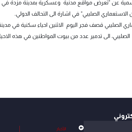
الرسمية عن "تعرض مواقع مدنية وعسكرية بمدينة مزدة في
لاستعماري الصليبي" في اشارة الى التحالف الدولي.
ماري الصليبي قصف فجر اليوم الاثنين احياء سكنية في مدينة
لصليبي، الى تدمير عدد من بيوت المواطنين في هذه الاحيا
كتروني
الأخبار