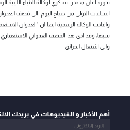
بدوره اعلن مصدر عسكري لوكالة الانباء الليبية 
الساعات الاولى من صباح اليوم الى قصف العدوان ا
وافادت الوكالة الرسمية ايضا ان "العدوان الاستع
سبها، وقد ادى هذا القصف العدواني الاستعماري ا
والى اشتعال الحرائق
أهم الأخبار و الفيديوهات في بريدك الال