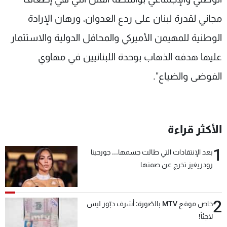
مجاني لقدرة لبنان على ردع العدوان، ورهان الإرادة
الوطنية للمهيمن الأميركي والمحافل الدولية والاستثمار
عليها هدفه الذهاب بوحدة اللبنانيين في مهاوي
الفوضى والضياع".
الأكثر قراءة
1
بعد الإنتقادات التي طالت جسمها... جورجينا
رودريغيز تخرج عن صمتها
2
خاص موقع MTV بالصّورة: أشرف دبّور ليس
لاجئاً!