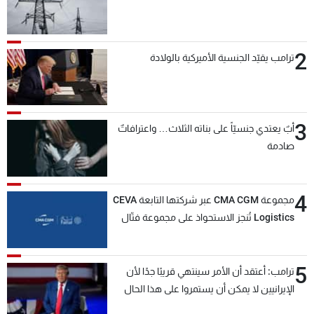
2
ترامب يقيّد الجنسية الأميركية بالولادة
3
أبٌ يعتدي جنسيّاً على بناته الثلاث… واعترافاتٌ
صادمة
4
مجموعة CMA CGM عبر شركتها التابعة CEVA
Logistics تُنجز الاستحواذ على مجموعة فتّال
5
ترامب: أعتقد أن الأمر سينتهي قريبًا جدًا لأن
الإيرانيين لا يمكن أن يستمروا على هذا الحال