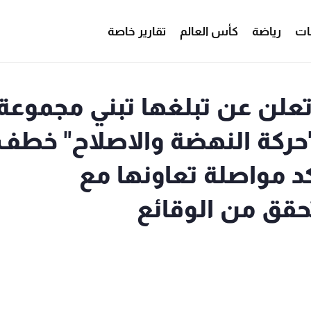
ات
رياضة
كأس العالم
تقارير خاصة
 تعلن عن تبلغها تبني مجموعة
ركة النهضة والاصلاح" خطف
د مواصلة تعاونها مع
تحقق من الوقائع