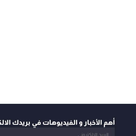
أهم الأخبار و الفيديوهات في بريدك الال