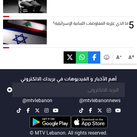
5
ما الذي غيّرته المفاوضات اللبنانية الإسرائيلية؟
-
+
A
A
أهم الأخبار و الفيديوهات في بريدك الالكتروني
@mtvlebanon
@mtvlebanonnews
© MTV Lebanon. All rights reserved.