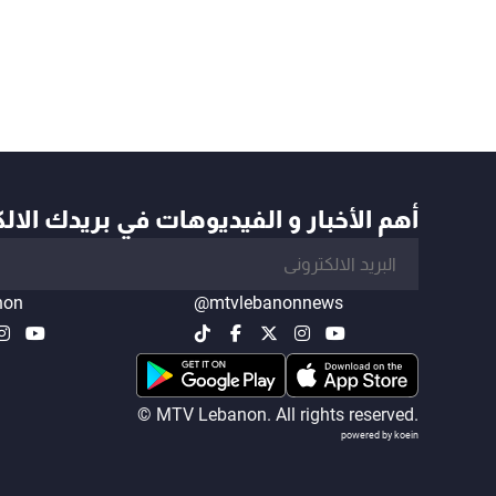
أهم الأخبار و الفيديوهات في بريدك الال
non
@mtvlebanonnews
© MTV Lebanon. All rights reserved.
powered by koein