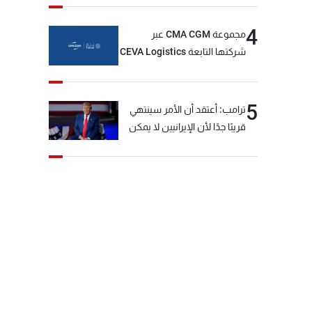
4
مجموعة CMA CGM عبر
شركتها التابعة CEVA Logistics
تُنجز الاستحواذ على مجموعة
فتّال
5
ترامب: أعتقد أن الأمر سينتهي
قريبًا جدًا لأن الإيرانيين لا يمكن
أن يستمروا على هذا الحال