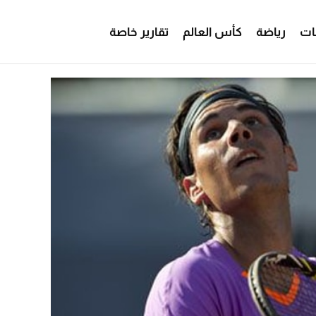
ات
رياضة
كأس العالم
تقارير خاصة