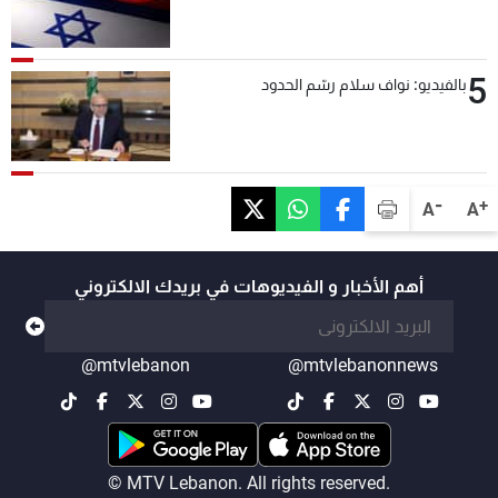
5
بالفيديو: نواف سلام رسّم الحدود
-
+
A
A
أهم الأخبار و الفيديوهات في بريدك الالكتروني
@mtvlebanon
@mtvlebanonnews
© MTV Lebanon. All rights reserved.