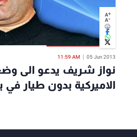
+
A
-
A
11:59 AM
05 Jun 2013
نواز شريف يدعو الى وضع
الاميركية بدون طيار في 