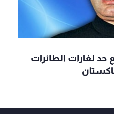
 حد لغارات الطائرات
باكستان