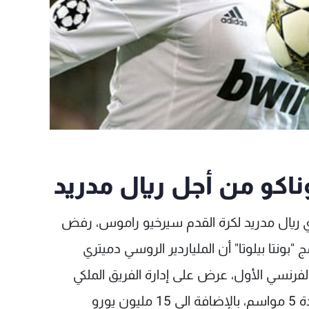
كو من أجل ريال مدريد
 ريال مدريد لكرة القدم سيرخيو راموس، رفض
"بونتا بيلوتا" أن الملياردير الروسي دميتري
الفرنسي الأول، عرض على إدارة الفريق الملكي
75 مليون يورو للحصول على توقيع راموس لمدة 5 مواسم، بالإضافة الى 15 مليون يورو