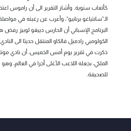
كأتعاب سنوية. وأشار التقرير الى أن راموس اعت
الـ"سانتياغو برنابيو"، وأعرب عن رغبته في مواصل
البرنامج الإسباني أن الحارس دييغو لوبيز رفض ه
الكولومبي رادميل فالكاو المنتقل حديثا الى النا
ذكرت في تقرير يوم أمس الخميس، أن نادي موناكو
الملكي، بجعله اللاعب الأغلى أجرا في العالم، وه
للصحيفة.