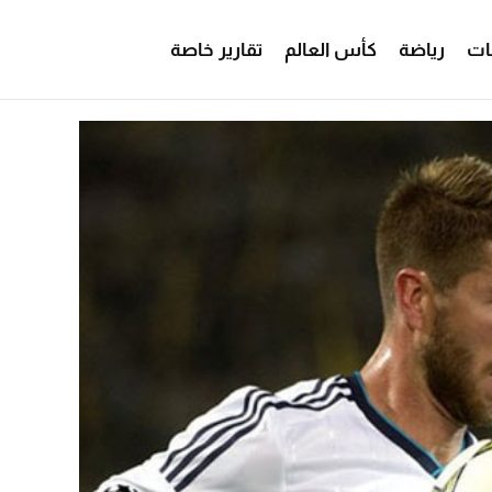
ات
رياضة
كأس العالم
تقارير خاصة