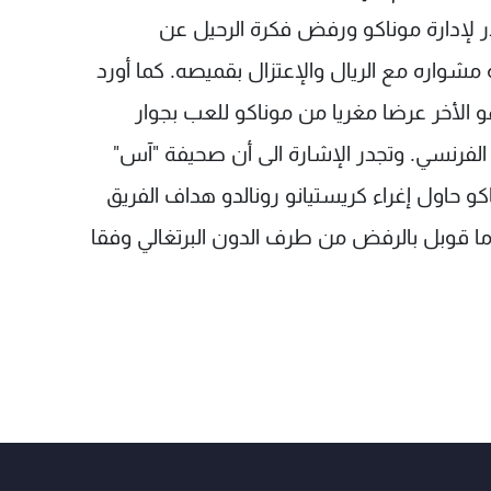
ذر لإدارة موناكو ورفض فكرة الرحيل عن
ة مشواره مع الريال والإعتزال بقميصه. كما أورد
و الأخر عرضا مغريا من موناكو للعب بجوار
دي الفرنسي. وتجدر الإشارة الى أن صحيفة "آس"
 حاول إغراء كريستيانو رونالدو هداف الفريق
و ما قوبل بالرفض من طرف الدون البرتغالي وفقا