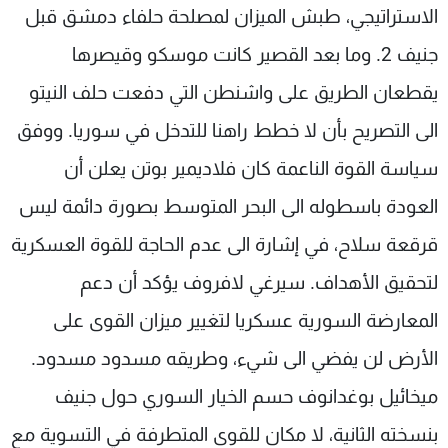
الاستراتيجي، طبش الميزان لمصلحة حلفاء دمشق قبل
جنيف 2. وما بعد القصير كانت موسكو وقيصرها
يقطعان الطريق على واشنطن التي دفعت حلف النيتو
الى التصريح بأن لا خطط راهنا للتدخل في سوريا. ووفق
سياسة القوة الناعمة كان فلاديمير بوتن يعلن أن
العودة باسطوله الى البحر المتوسط بصورة دائمة ليس
قرقعة سلاح، في إشارة الى عدم الحاجة للقوة العسكرية
لتحقيق الأهداف. سيرغي لافروف يؤكد أن دعم
المعارضة السورية عسكريا لتغيير ميزان القوى على
الأرض لن يفضي الى شيء، وطريقه مسدود مسدود.
ميخائيل بوغدانوف حسم الخيار السوري حول جنيف
بنسخته الثانية، لا مكان للقوى المتطرفة في التسوية مع