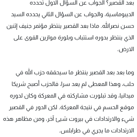
بعد القصير؟ الجواب عن السؤال الاول تحدده
الديبوماسية، والجواب عن السؤال الثاني يحدده السيد
حسن نصرالله. ماذا بعد القصير ينتظر مؤتمر جنيف إثنين
الذي ينتظر بدوره استتباب وبلورة موازين القوى على
الارض.
وما بعد بعد القصير ينتظر ما سيحققه حزب الله في
حلب، وهذا المعطى لم يعد سرا، فالحزب أصبح شريكا
ميدانيا، وقد تبلورت مشاركته في المعركة وكان لدوره
موقع الحسم في نتيجة المعركة. لكن الدور في القصير
شيء والارتدادات في بيروت شيئ آخر، ومن مظاهر هذه
الارتدادات ما يجري في طرابلس.