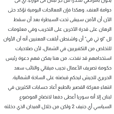
يكون بالتراضي محذرا من جر لبنان الى الوراء، أي الى
دوامة العنف. وهكذا فإن المعالجات اليومية تؤكد حتى
الآن أن الأمن سيبقى تحت السيطرة بعد أن سقط
الرهان على قدرة الآخرين على التخريب وفي معلومات
لل "او تي في" أن واشنطن أبلغت المعنيين أنه آن الأوان
للتخلص من التكفيريين في الشمال، لأن صلاحيات
استخدامهم قد نفذت. من هنا يمكن فهم دعوة رئيس
حكومة تصريف الأعمال نجيب ميقاتي والنائب سعد
الحريري للجيش ليحكم قبضته على الساحة الشمالية.
انتهاء معركة القصير بالطبع أعاد حسابات الكثيرين في
لبنان إلا أنه سوريا أعطى دفعا لانضاج الموضوع
السياسي أي جنيف 2 ولكن من خلال الميدان الذي دخلته