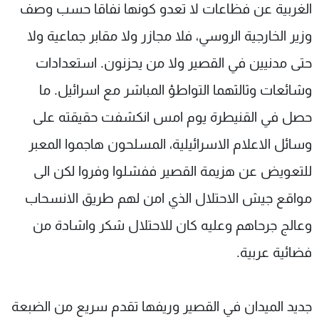
الغربية عن فظاعات لا تعدو كونها نفاقا حسب وصف
وزير الخارجية الروسي، فلا مجازر ولا مقابر جماعية ولا
حتى مدنيين في القصير ولا من يحزنون. استعدادات
وشائعات وثالثهما التواطؤ المباشر مع اسرائيل. ما
حصل في القنيطرة يوم امس انكشفت حقيقته على
وسائل الاعلام الاسرائيلية، المسلحون هاجموا المعبر
للتعويض عن هزيمة القصير ففشلوا وفروا لكن الى
مواقع جيش الاحتلال الذي امن لهم طريق الانسحاب
وعالج جرحاهم وعليه كان للاحتلال شكر واشادة من
فضائية عربية.
جديد الميدان في القصير وريفها تقدم سريع من الضبعة