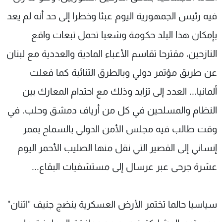
فيه رئيس الجمهورية اليوم عبئا وخطرا إلى حد أنه لم يعد
بإمكان هذا البلد حكومة وشعبا تحمل تبعات واقع
النازحين، مقترحا تقاسم الأعباء المادية والعددية مع لبنان
عن طريق مؤتمر دولي وبالطرق الثنائية كما فعلت
ألمانيا... العدد إلى تزايد وذلك مع احتدام المعارك بين
النظام والمسلحين في كل من أرياف دمشق وحلب. في
وقت طالب فيه مجلس الأمن الدولي بالسماح بممر
إنساني إلى القصير التي نقل منها الصليب الأحمر اليوم
عشرة جرحى عبر عرسال إلى مستشفيات البقاع...
سياسيا حالما تختمر الأرض العسكرية ينضج جنيف "اثنان"