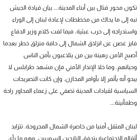
تكون محور قتال بين أبناء المدينة... بيان قيادة الجيش
نبه إلى ما يحاك من مخططات لإعادة لبنان إلى الوراء
واستدراجه إلى حرب عبثية. فيما لفت كلام وزير الدفاع
فايز غصن عن انزلاق الشمال إلى حافة منزلق خطر بعدما
أصبح الأمن رهينة بين من يتلاعبون بأمن الناس
وحياتهم. وما خلا الإنذار الأمني فإن مشهد طرابلس لا
يبدو أنه يأتمر إلا بأوامر المخازن. وإن كانت التصريحات
السياسية لقيادات المدينة تضفي على زعماء المحاور راحة
وطمأنينة...
لبنان المثقل أمنيا من خاصرة الشمال المجروحة. تتزايد
أثقاله الاجتماعية بتدفق النازحين السوريين. وهو ما رأى