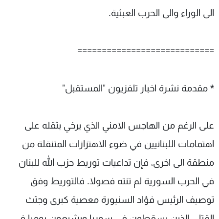
الى الوراء والى الحرب العبثية.
============================
* مقدمة نشرة اخبار تلفزيون "المستقبل"
على الرغم من الهاجس الامني الذي يرخي بثقله على
اهتمامات اللبنانيين في ضوء الاهتزازات المتنقلة من
منطقة الى اخرى، فإن تداعيات توريط حزب الله للبنان
في الحرب السورية لم تنته فصولا. فالتوريط وفق
توصيف الرئيس فؤاد السنيورة معصية كبرى وجثث
القتلى الذين يسقطون في سوريا ويشيعون يوميا في