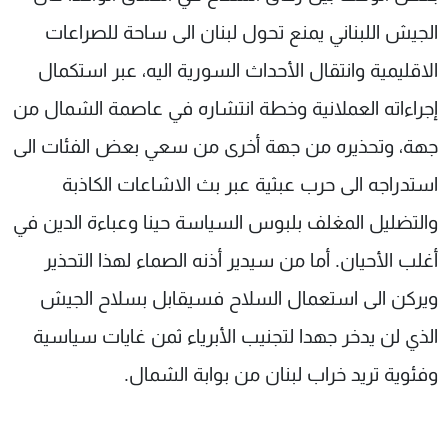
الجيش اللبناني يمنع تحول لبنان الى ساحة للصراعات
الاقليمية وانتقال الأحداث السورية اليه، عبر استكمال
إجراءاته العملانية وخطة انتشاره في عاصمة الشمال من
جهة، وتحذيره من جهة أخرى من سعي بعض الفئات الى
استدراجه الى حرب عبثية عبر بث الاشاعات الكاذبة
والتضليل المغلف بلبوس السياسة حينا وعباءة الدين في
أغلب الأحيان. أما من سيدير أذنه الصماء لهذا التحذير
ويركن الى استعمال السلاح فسيقابل بسلاح الجيش
الذي لن يدخر جهدا لتجنيب الأبرياء ثمن غايات سياسية
وفئوية تريد خراب لبنان من بوابة الشمال.