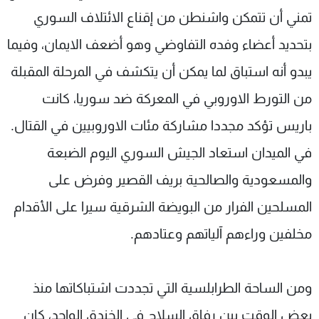
تمني أن تتمكن واشنطن من إقناع الائتلاف السوري
بتحديد أعضاء وفده التفاوضي وهو أضعف الايمان، وفيما
يبدو أنه استباق لما يمكن أن يتكشف في المرحلة المقبلة
من التورط الاوروبي في المعركة ضد سوريا، كانت
باريس تؤكد مجددا مشاركة مئات الاوروبيين في القتال.
في الميدان استعاد الجيش السوري اليوم الضبعة
والمسعودية والصالحية بريف القصير وفرض على
المسلحين الفرار من البويضة الشرقية سيرا على الأقدام
مخلفين وراءهم آلياتهم وعتادهم.
ومن الساحة الطرابلسية التي تجددت اشتباكاتها منذ
بعض الوقت بين رفاق السلاح في الخندق الواحد، كان