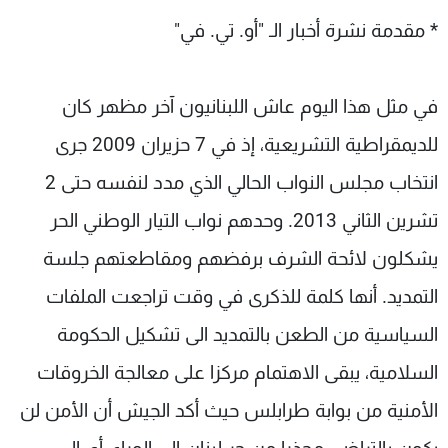
* مقدمة نشرة أخبار الـ "أو. تي. في"
في مثل هذا اليوم عاش اللبنانيون آخر مظهر كان
للديمقراطية التشريعية، إذ في 7 حزيران 2009 جرى
انتخاب مجلس النواب الحالي الذي مدد لنفسه حتى 2
تشرين الثاني 2013. وحدهم نواب التيار الوطني الحر
يشكلون لائحة الشرف برفضهم ومقاطعتهم جلسة
التمديد. أنها كلمة للذكرى في وقت تراجعت الملفات
السياسية من الطعن بالتمديد الى تشكيل الحكومة
السلامية، يبقى الاهتمام مركزا على معالجة الخروقات
الأمنية من بوابة طرابلس حيث أكد الجيش أن الأمن لن