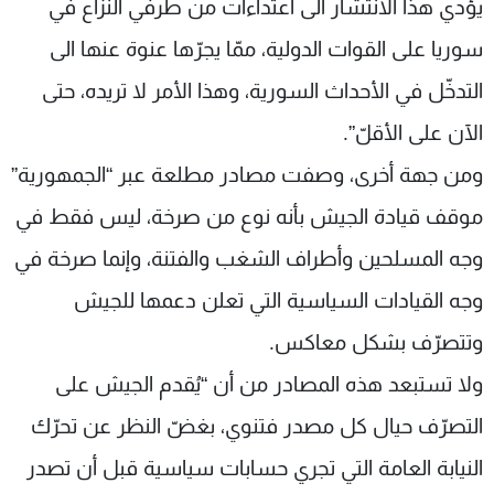
يؤدي هذا الانتشار الى اعتداءات من طرفي النزاع في
سوريا على القوات الدولية، ممّا يجرّها عنوة عنها الى
التدخّل في الأحداث السورية، وهذا الأمر لا تريده، حتى
الآن على الأقلّ”.
ومن جهة أخرى، وصفت مصادر مطلعة عبر “الجمهورية”
موقف قيادة الجيش بأنه نوع من صرخة، ليس فقط في
وجه المسلحين وأطراف الشغب والفتنة، وإنما صرخة في
وجه القيادات السياسية التي تعلن دعمها للجيش
وتتصرّف بشكل معاكس.
ولا تستبعد هذه المصادر من أن “يُقدم الجيش على
التصرّف حيال كل مصدر فتنوي، بغضّ النظر عن تحرّك
النيابة العامة التي تجري حسابات سياسية قبل أن تصدر