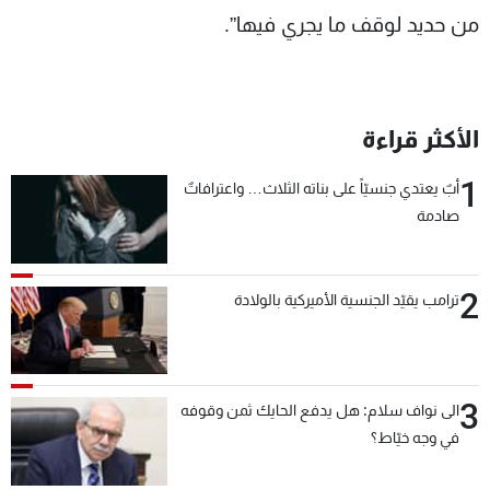
من حديد لوقف ما يجري فيها”.
الأكثر قراءة
1
أبٌ يعتدي جنسيّاً على بناته الثلاث… واعترافاتٌ
صادمة
2
ترامب يقيّد الجنسية الأميركية بالولادة
3
الى نواف سلام: هل يدفع الحايك ثمن وقوفه
في وجه خيّاط؟