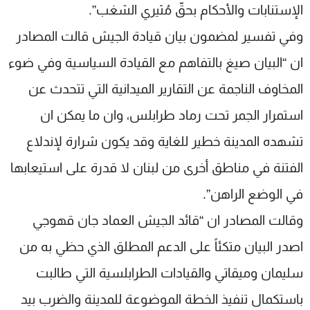
الإستنابات والأحكام بحقّ مُثيري الشغب”.
وفي تفسير لمضمون بيان قيادة الجيش قالت المصادر
ان “البيان صيغ بالتفاهم مع القيادة السياسية وفي ضوء
المخاوف الناجمة عن التقارير الميدانية التي تتحدث عن
استمرار الجمر تحت رماد طرابلس، وان ما يمكن ان
تشهده المدينة خطير للغاية وقد يكون شرارة لإندلاع
الفتنة في مناطق أخرى من لبنان لا قدرة على استيعابها
في الوضع الراهن”.
وقالت المصادر ان “قائد الجيش العماد جان قهوجي
اصدر البيان متكئاً على الدعم المطلق الذي حظي به من
سليمان وميقاتي والقيادات الطرابلسية التي طالبت
باستكمال تنفيذ الخطة الموضوعة للمدينة والضرب بيد