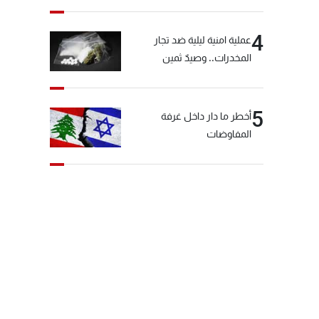
4
عملية امنية ليلية ضد تجار
المخدرات.. وصيدٌ ثمين
5
أخطر ما دار داخل غرفة
المفاوضات