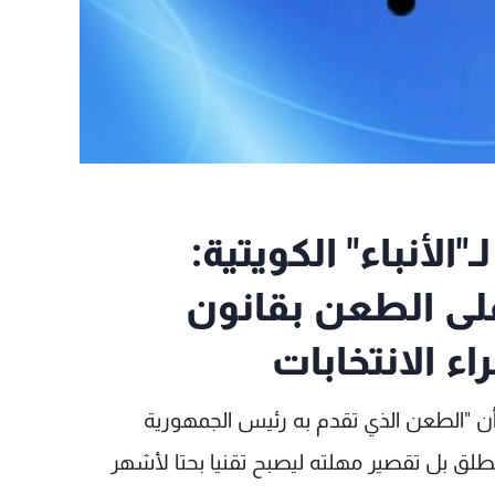
لأنباء" الكويتية:
لى الطعن بقانون
اء الانتخابات
 أن "الطعن الذي تقدم به رئيس الجمهورية
لق بل تقصير مهلته ليصبح تقنيا بحتا لأشهر