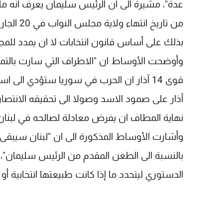
عدة"، مشيرة الى ان الرئيس سليمان يعرف انه ما ع
من تاريخ 
بذلك على أساس قانون انتخابات لا ان يمدد لل
وأوضحت الأوساط ان "الاطراف التي سارت بالتمد
آذار على صمود الاسد وصولا الى تحقيقه الانتص
نهاية المطاف ان يفرض معادلة لصالحه في لبنان 
وأشارت الأوساط المذكورة الى ان "لبنان سيبقى
بالنسبة الى الطعن المقدم من الرئيس سليمان"
الدستوري ليتحدد ما إذا كانت طبيعتها انتخابية أو