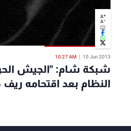
+
A
-
A
10:27 AM
10 Jun 2013
شبكة شام: "الجيش الحر
النظام بعد اقتحامه ريف 