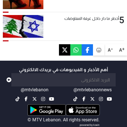
5
أخطر ما دار داخل غرفة المفاوضات
-
+
A
A
أهم الأخبار و الفيديوهات في بريدك الالكتروني
@mtvlebanon
@mtvlebanonnews
© MTV Lebanon. All rights reserved.
powered by koein