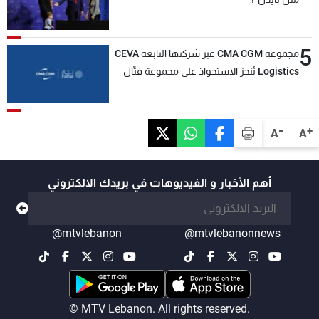
5
مجموعة CMA CGM عبر شركتها التابعة CEVA
Logistics تُنجز الاستحواذ على مجموعة فتّال
-
+
A
A
أهم الأخبار و الفيديوهات في بريدك الالكتروني
@mtvlebanon
@mtvlebanonnews
© MTV Lebanon. All rights reserved.