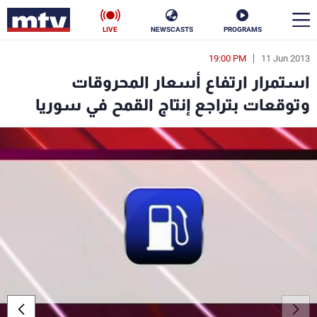
LIVE
NEWSCASTS
PROGRAMS
19:00 PM
11 Jun 2013
en
استمرار ارتفاع أسعار المحروقات
الأخبار
وتوقعات بتراجع إنتاج القمح في سوريا
سياسة
ناس
إقتصاد
فن
منوعات
رياضة
كأس العالم
البرامج
جدول البرامج