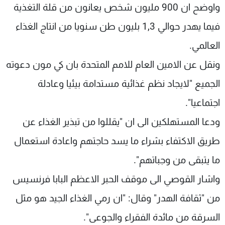
واوضح ان 900 مليون شخص يعانون من قلة التغذية
فيما يهدر حوالي 1,3 بليون طن سنويا من انتاج الغذاء
العالمي.
ونقل عن الامين العام للامم المتحدة بان كي مون دعوته
الجميع "لايجاد نظم غذائية مستدامة بيئيا وعادلة
اجتماعيا".
ودعا المستهلكين الى ان "يقللوا من تبذير الغذاء عن
طريق الاكتفاء بشراء ما يسد حاجتهم واعادة استعمال
ما يتبقى من وجباتهم".
واشار القوصي الى موقف الحبر الاعظم البابا فرنسيس
من "ثقافة الهدر" وقال: "ان رمي الغذاء الجيد هو مثل
السرقة من مائدة الفقراء والجوعى".