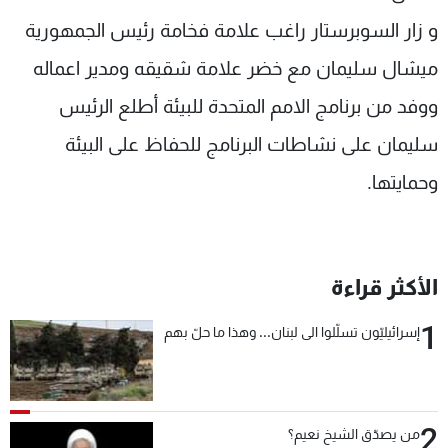
و زار السوبرستار راغب علامة فخامة رئيس الجمهورية
ميشال سليمان مع خضر علامة شقيقه ومدير اعماله
ووفد من برنامج الامم المتحدة للبيئة أطلع الرئيس
سليمان على نشاطات البرنامج للحفاظ على البيئة
وحمايتها.
الأكثر قراءة
1
إسرائيليّون تسلّلوا الى لبنان... وهذا ما حلّ بهم
2
من يصدّق الشيخ نعيم؟