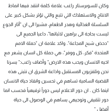
وكان للسوبرستار راغب علامة كلمة انتقد فيها انماط
الانتاج والاستهلاك التي تتبع والتي تؤثر بشكل كبير على
السلسلة الغذائية وهدر الطعام، مشيرا الى ان "آثار الجوع
ليست بحاجة الى براهين لاثباتها"، داعيا الجميع الى
"دحض شبح المجاعة". واكد علامة ان "حملة الامم
المتحدة "فكر، كل ووفر"، هي حملة كل انسان يشعر مع
اخيه الانسان ويحب هذه الارض" وأضاف راغب:" يسرنا
نحن وتلفزيون المستقبل واذاعة الشرق ان نتبنى هذه
القضية السامية تساهم في تحسين وانقاذ حياة الانسان
اينما كان . ان دور الاعلام ليس دوراً ترفيهياً فحسب انما
دور تثقيفي وتوجيهي يساهم في الوصول الى حياة
أفضل "