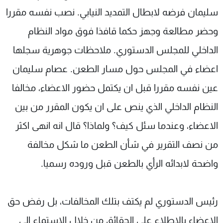
سليمان فرضه لابطال التمديد النيابي. نصب نفسه مقررا
وحضر مطالعة وجهز حكما قافذا فوق مواد النظام
الداخلي للمجلس الدستوري. ملاحظات جوهرية سجلها
اعضاء في المجلس حول مسار الطعن. عصام سليمان
عين نفسه مقررا قبل ان يكتمل حضور الاعضاء، مخالفا
النظام الداخلي الذي ينص على ان يكون المقرر من بين
الاعضاء، وعندما سئل كيف؟ ولماذا؟ قال انه انهى اكثر
من نصف التقرير في شأن الطعن ما شكل مخالفة
واضحة لابدائه الرأي بالطعن قبل وروده رسميا.
رئيس الدستوري لم يكتف بتلك المخالفات، بل رفض حق
الاعضاء بالاطلاع على الحقائق من خلال الاستماع الى