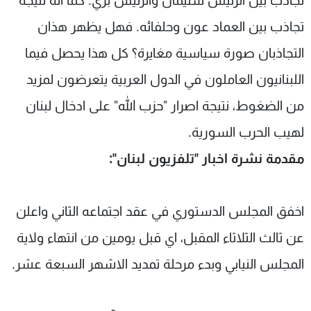
تجاذب بين الرئيس سليمان والرئيس بري. كما انه نتيجة
تجاذب بين العماد عون وحلفائه. فهل يظهر هذان
التجاذبان صورة سياسية مغايرة؟ كل هذا يحصل فيما
اللبنانيون العاملون في الدول العربية يتعرضون لمزيد
من الضغوط، نتيجة اصرار "حزب الله" على ادخال لبنان
لهيب الحرب السورية.
مقدمة نشرة اخبار "تلفزيون لبنان":
اخفق المجلس الدستوري في عقد اجتماعه الثاني واعلن
عن ثالث الثلاثاء المقبل، اي قبل يومين من انتهاء ولاية
المجلس النيابي وبدء مرحلة تمديد الاشهر السبعة عشر.