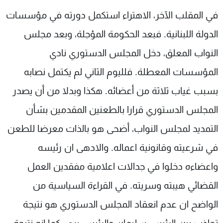
في المقلب الآخر، الاهتراء استكمل دورته في مؤسسات
الدولة اللبنانية. فبعد الحكومة المؤجلة، وبعد مجلس
النواب المعلق، دخل المجلس الدستوري نادي
المؤسسات المعطلة. فلليوم الثاني لم يكتمل نصابه
بسبب غياب ثلاثة من أعضائه. هكذا وبدلا من أن يصدر
المجلس الدستوري قرارا بالطعنين المقدمين بشأن
التمديد لمجلس النواب، أضحى هو بالذات معرضا للطعن
في شرعيته وقانونية اعماله. والادهى ان رئيسه
واعضاءه دخلوا في جدالات اعلامية مفقدين العمل
القضائي هيبته وسريته. في القراءة السياسية من
الواضح ان عدم انعقاد المجلس الدستوري هو نتيجة