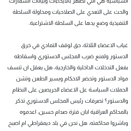
السياسية هي التي تظهر بالايحاءات وبيانات السفارات
والحث على التعدي على الصلاحيات ومحاولة السلطة
التنفيذية وضع يدها على السلطة الاشتراعية.
غياب الاعضاء الثلاثة، حق لوقف التمادي في خرق
الدستور ولمنع ضرب المجلس الدستوري واسقاطه
بفعل التدخلات الداخلية والخارجية، هل يعقل ان تنسف
مواد الدستور وتحضر الاحكام ويسير الطعن وتشن
الحملات السياسة عل الاعضاء الحريصين على النظام
والدستور؟ تصرفات رئيس المجلس الدستوري تذكر
بالمحاكم العراقية ابان فترة صدام حسين، اعدموه
وباشروا محاكمته، هل نحن في بلد ديمقراطي ام اصبح