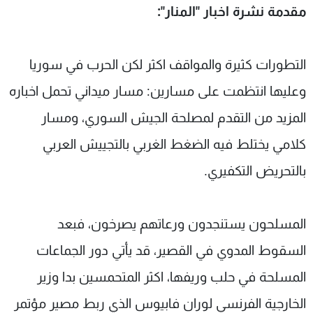
مقدمة نشرة اخبار "المنار":
التطورات كثيرة والمواقف اكثر لكن الحرب في سوريا
وعليها انتظمت على مسارين: مسار ميداني تحمل اخباره
المزيد من التقدم لمصلحة الجيش السوري، ومسار
كلامي يختلط فيه الضغط الغربي بالتجييش العربي
بالتحريض التكفيري.
المسلحون يستنجدون ورعاتهم يصرخون، فبعد
السقوط المدوي في القصير، قد يأتي دور الجماعات
المسلحة في حلب وريفها، اكثر المتحمسين بدا وزير
الخارجية الفرنسي لوران فابيوس الذي ربط مصير مؤتمر