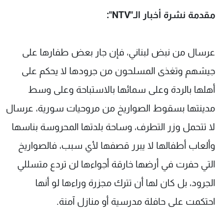
مقدمة نشرة أخبار الـ"NTV":
عرسال من نبض لبناني، فإن جار بعض طفارها على
جيشهم وتغذى المسلحون من جرودها لا يحكم على
أهلها بالردة وعلى سمائها بالاستباحة وعلى وسط
مدينتها بسقوط الصواريخ من مروحيات سورية، عرسال
لا تتحمل وزر التطرف، وساحة بلدتها المحروسة بناسها
وألعاب أطفالها لا يبرر قصفها لأي سبب، فالصواريخ
التي حفرت في أرضها خارقة أجواءها لن تردع متسللي
الجرود، بل كان لها أن تترك مجزرة وراءها لو أنها
احتكمت على حافلة مدرسية أو منازل آمنة.