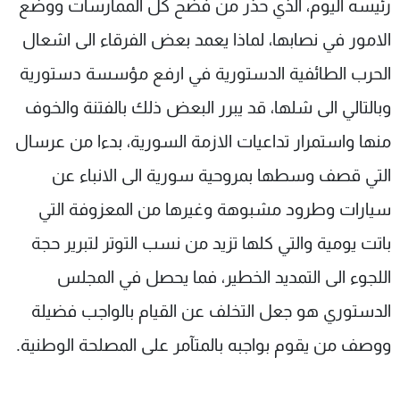
رئيسه اليوم، الذي حذر من فضح كل الممارسات ووضع
الامور في نصابها، لماذا يعمد بعض الفرقاء الى اشعال
الحرب الطائفية الدستورية في ارفع مؤسسة دستورية
وبالتالي الى شلها، قد يبرر البعض ذلك بالفتنة والخوف
منها واستمرار تداعيات الازمة السورية، بدءا من عرسال
التي قصف وسطها بمروحية سورية الى الانباء عن
سيارات وطرود مشبوهة وغيرها من المعزوفة التي
باتت يومية والتي كلها تزيد من نسب التوتر لتبرير حجة
اللجوء الى التمديد الخطير، فما يحصل في المجلس
الدستوري هو جعل التخلف عن القيام بالواجب فضيلة
ووصف من يقوم بواجبه بالمتآمر على المصلحة الوطنية.