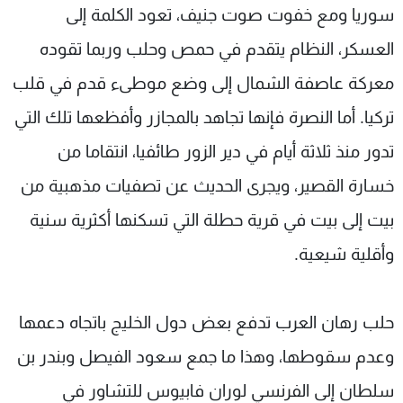
سوريا ومع خفوت صوت جنيف، تعود الكلمة إلى
العسكر، النظام يتقدم في حمص وحلب وربما تقوده
معركة عاصفة الشمال إلى وضع موطىء قدم في قلب
تركيا. أما النصرة فإنها تجاهد بالمجازر وأفظعها تلك التي
تدور منذ ثلاثة أيام في دير الزور طائفيا، انتقاما من
خسارة القصير، ويجرى الحديث عن تصفيات مذهبية من
بيت إلى بيت في قرية حطلة التي تسكنها أكثرية سنية
وأقلية شيعية.
حلب رهان العرب تدفع بعض دول الخليج باتجاه دعمها
وعدم سقوطها، وهذا ما جمع سعود الفيصل وبندر بن
سلطان إلى الفرنسي لوران فابيوس للتشاور في