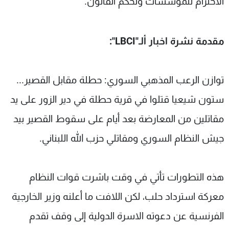
الاحترام للمؤسسات ولحكم القانون.
مقدمة نشرة اخبار ألـ"LBCI":
توازن الرعب المذهبي السوري: حطلة مقابل القصير...
ستون شيعيا قتلوا في قرية حطلة في دير الزور على يد
مقاتلين من المعارضة بعد أيام على سقوط القصير بيد
جيش النظام السوري ومقاتلي حزب الله اللبناني.
هذه التطورات تأتي في وقت باشرت قوات النظام
معركة استرداد حلب، لكن اللافت ما أعلنه وزير الخارجية
الفرنسية عن دعوته الاسرة الدولية إلى وقف تقدم