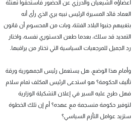
أعضاؤه الشيعيان والدرزي عن الحضور فاستحقوا تهنئة
العماد قائد المسيرة الرئيس نبيه بري الذي رأى أنه
بتغيبهم جنبوا البلاد الفتنة، وبات من المحسوم أن قانون
التمديد قد سلك، بعدما طعن الدستوري نفسه، واختار
رد الجميل للمرجعيات السياسية التي تختار من يراقبها.
وأمام هذا الوضع، هل يستعمل رئيس الجمهورية ورقة
تأليف الحكومة؟ هو استدعى الرئيس المكلف تمام سلام
فهل طرح عليه السير في إعلان التشكيلة الوزارية
لتوفير حكومة منسجمة مع عهده؟ أم إن تلك الخطوة
ستزيد عوامل التأزم السياسي؟