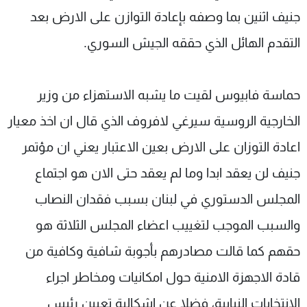
جنيف اثنين بما وصفه بإعادة التوازن على الارض بعد
التقدم الهائل الذي حققه الجيش السوري.
حماسة فابيوس لقيت ما يشبه الاستهزاء من وزير
الخارجية الروسية سيرغي لافروف الذي قال ان اخذ معيار
اعادة التوزان على الارض بعين الاعتبار يعني ان مؤتمر
جنيف لن يعقد ابدا وما لم يعقد حتى الان هو اجتماع
المجلس الدستوري في لبنان بسبب فقدان النصاب
والسبب الموجب لتغييب اعضاء المجلس الثلاثة هو
حقهم كما قالت مصادرهم بأجوبة شافية وكافية من
قادة الاجهزة الامنية حول امكانيات ومخاطر اجراء
الانتخابات النيابية، فضلا عن اشكالية تعيين رئيس