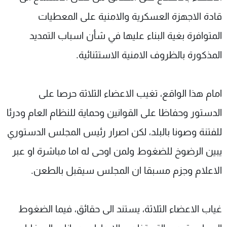
قادة الاجهزة العسكرية والامنية على المعطيات
المتوافرة بغية البناء عليها في شأن اسباب التمديد
المذكورة بالظروف الامنية الاستثنائية.
امام هذا الواقع، تغيب الاعضاء الثلاثة حرصا على
الدستور وحفاظا على القوانين وحماية للنظام العام ودرئا
للفتنة وصونا بالبلد، لكن اصرار رئيس المجلس الدستوري
يبين الرضوخ للضغوط ولمن اوحى له اما مباشرة او عبر
الاعلام وجزم مسبقا ان المجلس سيقبل بالطعن.
غياب الاعضاء الثلاثة، يستند الى حقائق، فيما الضغوط