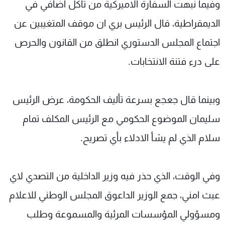
وفيما نبهت السفارة الاميركية من تآكل اضافي في
الديمقراطية، قال الرئيس بري ان موقف المتغيبين عن
اجتماع المجلس الدستوري انطلق من القانون والحرص
على درء فتنة الانتخابات.
وبينما قال جعجع بسرعة تأليف الحكومة، عرض الرئيس
سليمان الموضوع الحكومي مع الرئيس المكلف تمام
سلام الذي لم يشأ الادلاء بأي تصريح.
وفي الوقت، الذي حذر فيه وزير الداخلية من التصدي لاي
عبث امني، جمع الوزير الداعوق المجلس الوطني للاعلام
ومسؤولي المؤسسات المرئية والمسموعة وطلب