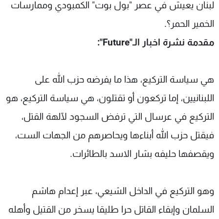
لبنان يعيش في عصر "بول بوت" الكمبودي وممارسات
الخمير الحمر؟.
مقدمة نشرة اخبار الـ"Future":
هي سياسة التركيع، هذا ما يفرضه حزب الله على
اللبنانيين، إما تركعون أو تقتلون، هي سياسة التركيع، هو
التركيع في عرسال التي ترفض السجود لآلهة القتل،
فيقتل حزب الله أبناءها ويحاصرهم من الجهات الست،
ويقصفها حليفه بشار الاسد بالطائرات.
وهو التركيع في الداخل الشيعي، عبر إعدام هاشم
السلمان وإبقاء القاتل حرا طليقا يسخر من القتيل وأهله