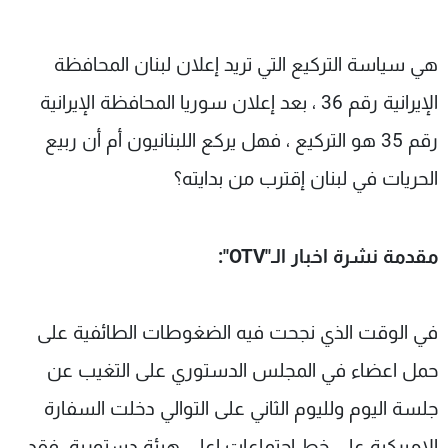
هي سياسة التركيع التي تريد إعلان لبنان المحافظة
الإيرانية رقم 36 ، بعد إعلان سوريا المحافظة الإيرانية
رقم 35 هو التركيع ، فهل يركع اللبنانيون أم أن ربيع
الحريات في لبنان إقترب من بدايته؟
مقدمة نشرة اخبار الـ"OTV":
في الوقت الذي نجحت فيه الضغوطات الطائفية على
حمل اعضاء في المجلس الدستوري على التغيب عن
جلسة اليوم ولليوم الثاني على التوالي دخلت السفارة
الاميركية على خط اجتماعات اعلى هيئة دستورية. فقد