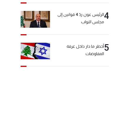
4
الرئيس عون ردّ 4 قوانين إلى
مجلس النواب
5
أخطر ما دار داخل غرفة
المفاوضات