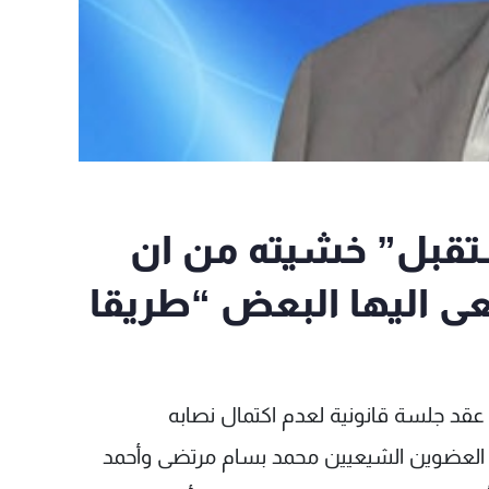
مستقبل” خشيته من ان
عى اليها البعض “طريقا
د جلسة قانونية لعدم اكتمال نصابه
 العضوين الشيعيين محمد بسام مرتضى وأحمد