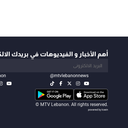
أهم الأخبار و الفيديوهات في بريدك الال
non
@mtvlebanonnews
© MTV Lebanon. All rights reserved.
powered by koein