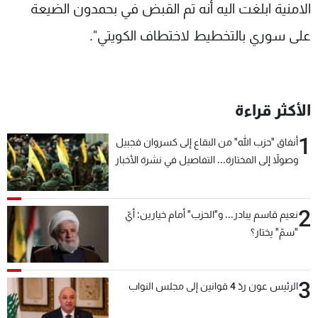
الامنية ابلغت اليه أنه تم القبض في بحمدون الضيعة
على سوري بالتخطيط لاختطاف الكويتي".
الأكثر قراءة
1
أنفاق "حزب الله" من البقاع إلى كسروان فجبيل
وصولاً إلى المختارة... التفاصيل في نشرة الأخبار
بعد قليل
2
نعيم قاسم يبادر... و"الحزب" أمام خيارين: أيّ
"سمّ" يختار؟
3
الرئيس عون ردّ 4 قوانين إلى مجلس النواب