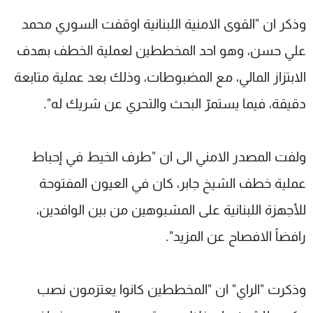
وذكر ان "القوى الامنية اللبنانية اوقفت السوري محمد
علي حسن، وهو احد المخططين لعملية الخطف بهدف
الابتزاز المالي، مع المضبوطات، وذلك بعد عملية متابعة
دقيقة، فيما يستمرّ البحث والتحري عن شريك له".
ولفت المصدر الامني الى ان "طرف الخيط في إحباط
عملية خطف الشيخ جابر، كان في العيون المفتوحة
للأجهزة اللبنانية على المشبوهين من بين الوافدين،
رافضاً الافصاح عن المزيد".
وذكرت "الراي" ان "المخططين كانوا يعتزمون نصب