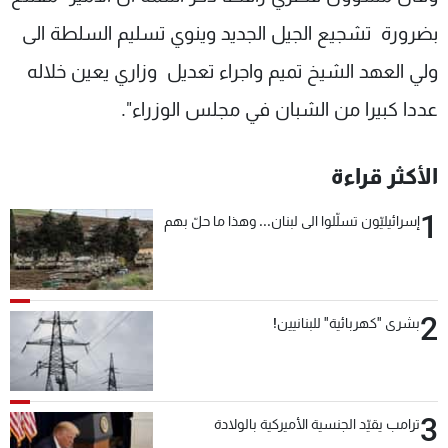
بضرورة تشجيع الجيل الجديد وينوي تسليم السلطة الى
ولي العهد الشيخ تميم واجراء تعديل وزاري يعين خلاله
عددا كبيرا من الشبان في مجلس الوزراء".
الأكثر قراءة
1
إسرائيليّون تسلّلوا الى لبنان... وهذا ما حلّ بهم
2
بشرى "كهربائية" للبنانيين!
3
ترامب يقيّد الجنسية الأميركية بالولادة