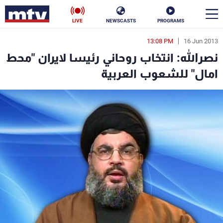
LIVE
NEWSCASTS
PROGRAMS
13:08 PM
16 Jun 2013
en
نصرالله: انتخاب روحاني رئيسا لايران "محط
الأخبار
امال" للشعوب العربية
سياسة
ناس
إقتصاد
فن
منوعات
رياضة
كأس العالم
البرامج
جدول البرامج