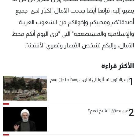
يصبو إليه، فإنها أيضا جددت الآمال الكبار لدى جميع
أصدقائكم ومحبيكم وإخوانكم من الشعوب العربية
والإسلامية والمستضعفة" التي "ترى اليوم أنكم محط
الآمال، وإليكم تشخص الأبصار وتهوي الأفئدة".
الأكثر قراءة
1
إسرائيليّون تسلّلوا الى لبنان... وهذا ما حلّ بهم
2
من يصدّق الشيخ نعيم؟