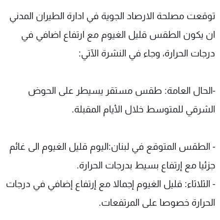
شاهد البرامج
توقعت مصلحة الارصاد الجوية في ادارة الطيران المدني
الترددات
ان يكون الطقس قليل الغيوم مع ارتفاع اضافي في
درجات الحرارة، وجاء في النشرة الآتي:
عن MTV
وظائف
الإنـتـاج
تواصل معنا
لاعلاناتكم
شروط الإسـتخدام
سياسة الخصوصية
-الحال العامة: طقس مستقر يسيطر على الحوض
الشرقي للمتوسط خلال الأيام المقبلة.
- الطقس المتوقع في لبنان:اليوم قليل الغيوم الى غائم
جزئيا مع إرتفاع بسيط بدرجات الحرارة.
- الثلاثاء: قليل الغيوم إجمالا مع إرتفاع إضافي في درجات
الحرارة خصوصا على المرتفعات.