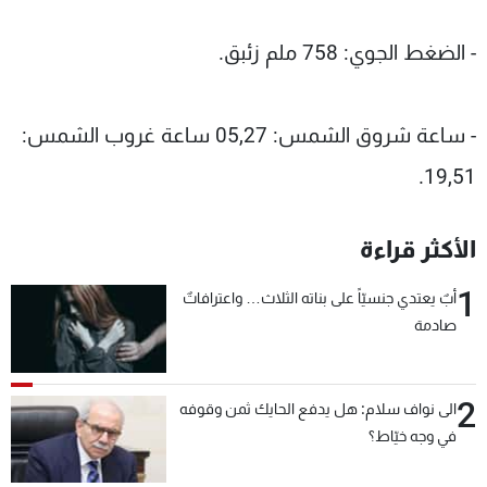
- الضغط الجوي: 758 ملم زئبق.
- ساعة شروق الشمس: 05,27 ساعة غروب الشمس:
19,51.
الأكثر قراءة
1
أبٌ يعتدي جنسيّاً على بناته الثلاث… واعترافاتٌ
صادمة
2
الى نواف سلام: هل يدفع الحايك ثمن وقوفه
في وجه خيّاط؟