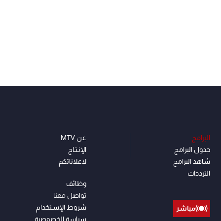
البرامج
عن MTV
جدول البرامج
الإنـتـاج
شاهد البرامج
لاعلاناتكم
الترددات
وظائف
تواصل معنا
شروط الإسـتخدام
مباشر
سياسة الخصوصية