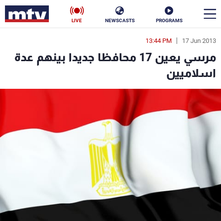
LIVE
NEWSCASTS
PROGRAMS
13:44 PM
17 Jun 2013
en
مرسي يعين 17 محافظا جديدا بينهم عدة
الأخبار
اسلاميين
سياسة
ناس
إقتصاد
فن
منوعات
رياضة
كأس العالم
البرامج
جدول البرامج