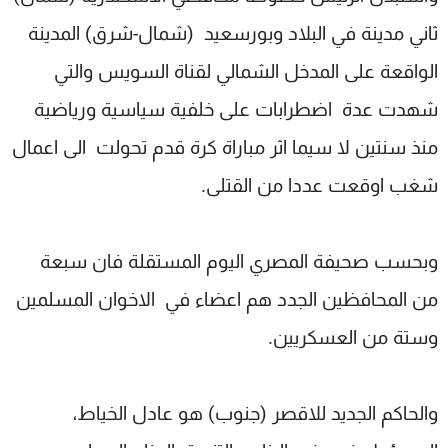
ثاني مدينة في البلاد وبورسعيد (شمال-شرق) المدينة
الواقعة على المدخل الشمالي لقناة السويس والتي
شهدت عدة اضطرابات على خلفية سياسية ورياضية
منذ سنتين لا سيما اثر مباراة كرة قدم تحولت الى اعمال
شغب اوقعت عددا من القتلى.
وبحسب صحيفة المصري اليوم المستقلة فان سبعة
من المحافظين الجدد هم اعضاء في الاخوان المسلمين
وستة من العسكريين.
والحاكم الجديد للاقصر (جنوب) هو عادل الخياط،