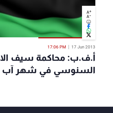
+
A
-
A
17:06 PM
17 Jun 2013
أ.ف.ب: محاكمة سيف الاس
السنوسي في شهر آب ا