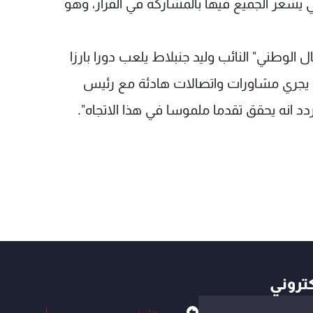
شعر الجميع فيها بالمشاركة في القرار، وهو
الوطني" النائب وليد جنبلاط يلعب دورا بارزا
 يجري مشاورات واتصالات هادئة مع رئيس
دد انه يحقق تقدما ملموسا في هذا الاتجاه".
كتروني