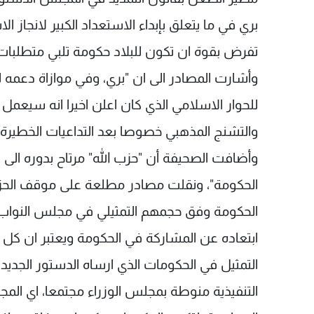
بري في ما يتعلق بإبداء الاستعداد الكبير لانجاز 
تفرض بقوة ان تكون للبلاد حكومة تلبي متطلبات ال
وأشارت المصادر الى ان "بري، وفي موازاة دعمه ل
للحوار الاسلامي الذي كان اعلن اخيرا انه سيعمل 
والتشنج المذهبي خصوصا بعد التداعيات الخطيرة ا
وأضافت الصحيفة أن "حزب الله" مرتاح بدوره ال
الحكومة"، ونقلت مصادر مطلعة على موقف الحزب
الحكومة وفق حجمهم التمثيلي في مجلس النواب
ابتعاده عن المشاركة في الحكومة ويعتبر ان كل 
التمثيل في الحكومات الذي ارساه الدستور الجديد
التنفيذية منوطة بمجلس الوزراء مجتمعا، اي الم