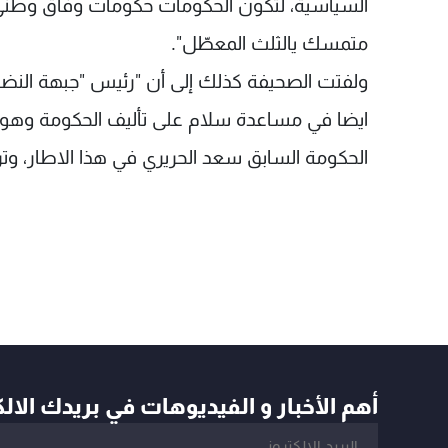
السياسية، لتكون الحكومات حكومات وفاق وطني ي
متمسك يالثلث المعطّل".
ولفتت الصحيفة كذلك إلى أن "رئيس "جبهة النضال 
ايضا في مساعدة سلام على تأليف الحكومة وهو
الحكومة السابق سعد الحريري في هذا الاطار، وتر
أهم الأخبار و الفيديوهات في بريدك الال