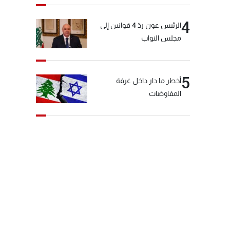
4
الرئيس عون ردّ 4 قوانين إلى
مجلس النواب
5
أخطر ما دار داخل غرفة
المفاوضات