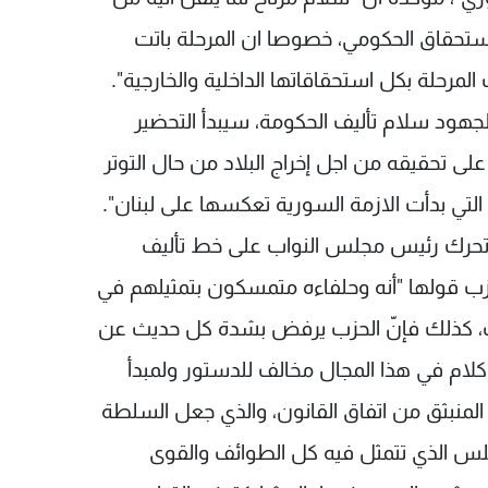
الاستحقاق الحكومي، خصوصا ان المرحلة باتت
مرحلة بكل استحقاقاتها الداخلية والخارجية".
جهود سلام تأليف الحكومة، سيبدأ التحضير
على تحقيقه من اجل إخراج البلاد من حال التوتر
لتي بدأت الازمة السورية تعكسها على لبنان".
ى تحرك رئيس مجلس النواب على خط تأليف
 قولها "أنه وحلفاءه متمسكون بتمثيلهم في
، كذلك فإنّ الحزب يرفض بشدة كل حديث عن
كلام في هذا المجال مخالف للدستور ولمبدأ
 المنبثق من اتفاق القانون، والذي جعل السلطة
جلس الذي تتمثل فيه كل الطوائف والقوى