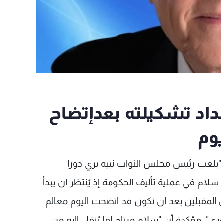
عداد تشكيلته بعدإتضاح
وم
لعب رئيس مجلس النواب نبيه بري دورا
ام في عملية تأليف الحكومة إذ يُنتظر ان يبدأ
 المقبلين بعد ان تكون قد اتضحت اليوم معالم
"، مؤكدة أن "سلام مرتاح لما يُنقل اليه من