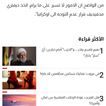
من الواضح ان الامور لا تسير على ما يرام، اتخذ ديمتري
مدفيديف قرار عدم التوجه الى اوكرانيا".
الأكثر قراءة
1
نعيم قاسم يبادر... و"الحزب" أمام خيارين: أيّ
"سمّ" يختار؟
2
في بيروت: تفكيك شبكتين منظّمتين للدعارة!
3
هل اقتربت عودة الرحلات المباشرة بين لبنان
وأميركا؟