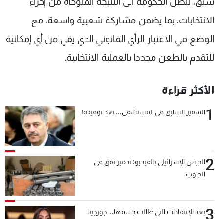
سبق، لتصل الحكومة الى النتيجة المتوخاة من إجراء
الانتخابات، بما يضمن مشاركة شعبية واسعة، مع
الوضع في الاعتبار الرأي القانوني الذي يقي من أي إمكانية
للتقدم بالطعن مجددا بالعملية الانتخابية.
الأكثر قراءة
1
السفير السابق في المستشفى... بعد توقيفه!
2
الجيش الإسرائيلي بالفيديو: تدمير نفق في
الجنوب
3
بعد الإنتقادات التي طالت جسمها... جورجينا