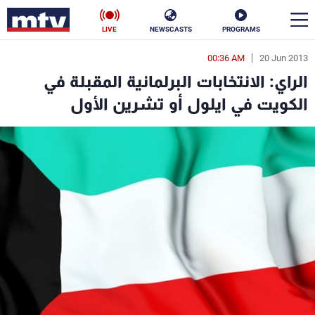
LIVE
NEWSCASTS
PROGRAMS
00:36 AM
20 Jun 2013
en
الراي: الانتخابات البرلمانية المقبلة في
الأخبار
الكويت في ايلول أو تشرين الأول
سياسة
ناس
إقتصاد
فن
منوعات
رياضة
كأس العالم
البرامج
جدول البرامج