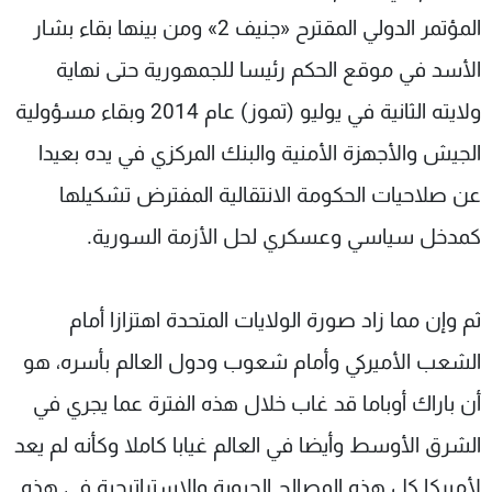
المؤتمر الدولي المقترح «جنيف 2» ومن بينها بقاء بشار
الأسد في موقع الحكم رئيسا للجمهورية حتى نهاية
ولايته الثانية في يوليو (تموز) عام 2014 وبقاء مسؤولية
الجيش والأجهزة الأمنية والبنك المركزي في يده بعيدا
عن صلاحيات الحكومة الانتقالية المفترض تشكيلها
كمدخل سياسي وعسكري لحل الأزمة السورية.
ثم وإن مما زاد صورة الولايات المتحدة اهتزازا أمام
الشعب الأميركي وأمام شعوب ودول العالم بأسره، هو
أن باراك أوباما قد غاب خلال هذه الفترة عما يجري في
الشرق الأوسط وأيضا في العالم غيابا كاملا وكأنه لم يعد
لأميركا كل هذه المصالح الحيوية والاستراتيجية في هذه