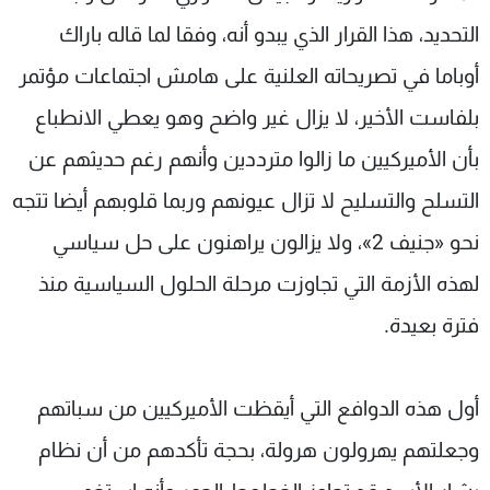
التحديد، هذا القرار الذي يبدو أنه، وفقا لما قاله باراك
أوباما في تصريحاته العلنية على هامش اجتماعات مؤتمر
بلفاست الأخير، لا يزال غير واضح وهو يعطي الانطباع
بأن الأميركيين ما زالوا مترددين وأنهم رغم حديثهم عن
التسلح والتسليح لا تزال عيونهم وربما قلوبهم أيضا تتجه
نحو «جنيف 2»، ولا يزالون يراهنون على حل سياسي
لهذه الأزمة التي تجاوزت مرحلة الحلول السياسية منذ
فترة بعيدة.
أول هذه الدوافع التي أيقظت الأميركيين من سباتهم
وجعلتهم يهرولون هرولة، بحجة تأكدهم من أن نظام