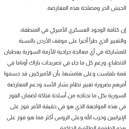
الجيش الحر ومصلحة هذه المعارضة.
إن كثافة الوجود العسكري الأميركي في المنطقة،
والتغيير الذي طرأ أخيرا على موقف الأردن بالنسبة
للمشاركة في أي معالجة جراحية للأزمة السورية يعطيان
الانطباع، ورغم كل ما جاء في تصريحات باراك أوباما في
قمة بلفاست وعلى هامشها، بأن الأميركيين قد حسموا
أمرهم بضرورة تغيير نظام بشار الأسد ودعم المعارضة
السورية بكل ما تحتاجه من أسلحة فتاكة لضمان الفوز
في هذه المواجهة الذي هو في حقيقة الأمر فوز على
الإيرانيين وحزب الله وعلى الروس أكثر مما هو فوز على
هذه الطغمة الطائفية الحاكمة.