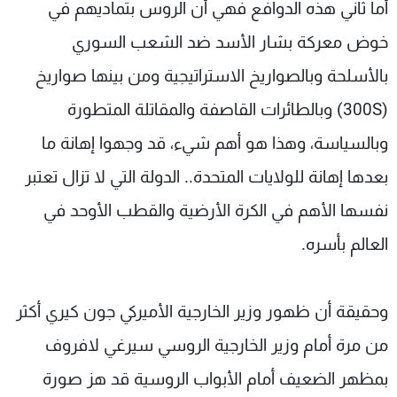
أما ثاني هذه الدوافع فهي أن الروس بتماديهم في
خوض معركة بشار الأسد ضد الشعب السوري
بالأسلحة وبالصواريخ الاستراتيجية ومن بينها صواريخ
(300S) وبالطائرات القاصفة والمقاتلة المتطورة
وبالسياسة، وهذا هو أهم شيء، قد وجهوا إهانة ما
بعدها إهانة للولايات المتحدة.. الدولة التي لا تزال تعتبر
نفسها الأهم في الكرة الأرضية والقطب الأوحد في
العالم بأسره.
وحقيقة أن ظهور وزير الخارجية الأميركي جون كيري أكثر
من مرة أمام وزير الخارجية الروسي سيرغي لافروف
بمظهر الضعيف أمام الأبواب الروسية قد هز صورة