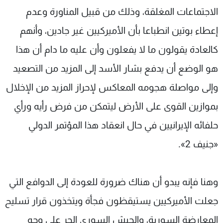
الاجتماعات المغلقة، وذلك من قبيل المناورة وعدم
إعطاء بوتين انطباعا بأن الأميركيين غير جادين، وأنهم
كالعادة يقولون ما لا يفعلون وأن عليه ما دام أن هذا
هو الوضع أن يدفع بشار الأسد إلى المزيد من التصعيد
وإلى مواصلة هجومه المعاكس لإحراز المزيد من الإخلال
بموازين القوى على الأرض ليتمكن من فرض رأيه ورأي
حلفائه الإيرانيين في حال انعقاد هذا المؤتمر الدولي
«جنيف 2».
وهنا فإنه يبدو أن هناك ضرورة للعودة إلى الدوافع التي
جعلت الأميركيين يستيقظون فجأة ويتخذون قرار تسليح
المعارضة السورية، والجيش السوري الحر على وجه