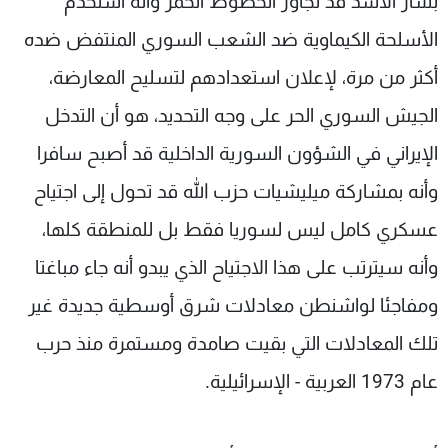
بشار الأسد قد تجاوز الخطوط الحمر وأنه استخدم
الأسلحة الكيماوية ضد الشعب السوري المنتفض ضده
أكثر من مرة، لإعلان استعدادهم لتسليح المعارضة،
الجيش السوري الحر على وجه التحديد، هو أن التدخل
الإيراني في الشؤون السورية الداخلية قد أصبح سافرا
وأنه بمشاركة ميليشيات حزب الله قد تحول إلى اجتياح
عسكري كامل ليس لسوريا فقط بل للمنطقة كلها،
وأنه سيترتب على هذا الاجتياح الذي يبدو أنه جاء مباغتا
ومفاجئا لواشنطن معادلات شرق أوسطية جديدة غير
تلك المعادلات التي بقيت صامدة ومستمرة منذ حرب
عام 1973 العربية - الإسرائيلية.