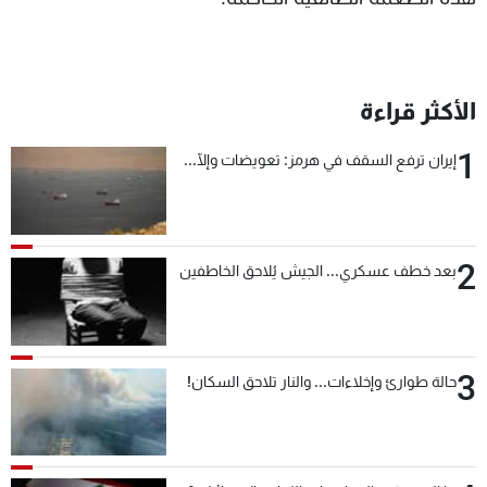
الأكثر قراءة
1
إيران ترفع السقف في هرمز: تعويضات وإلّا...
2
بعد خطف عسكري... الجيش يُلاحق الخاطفين
3
حالة طوارئ وإخلاءات... والنار تلاحق السكان!