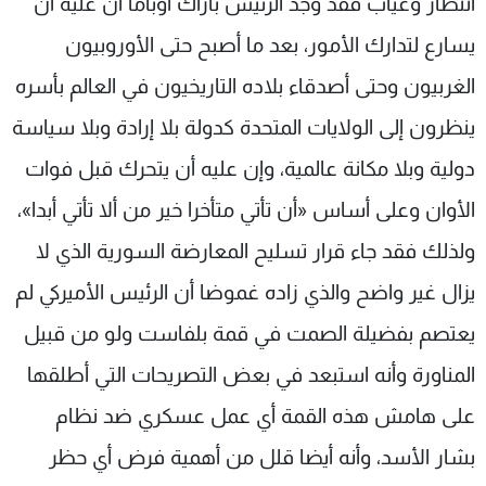
انتظار وغياب فقد وجد الرئيس باراك أوباما أن عليه أن
يسارع لتدارك الأمور، بعد ما أصبح حتى الأوروبيون
الغربيون وحتى أصدقاء بلاده التاريخيون في العالم بأسره
ينظرون إلى الولايات المتحدة كدولة بلا إرادة وبلا سياسة
دولية وبلا مكانة عالمية، وإن عليه أن يتحرك قبل فوات
الأوان وعلى أساس «أن تأتي متأخرا خير من ألا تأتي أبدا»،
ولذلك فقد جاء قرار تسليح المعارضة السورية الذي لا
يزال غير واضح والذي زاده غموضا أن الرئيس الأميركي لم
يعتصم بفضيلة الصمت في قمة بلفاست ولو من قبيل
المناورة وأنه استبعد في بعض التصريحات التي أطلقها
على هامش هذه القمة أي عمل عسكري ضد نظام
بشار الأسد، وأنه أيضا قلل من أهمية فرض أي حظر