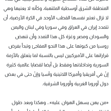
المنطقة الشرق أوسطية الملتهبة، وكأنه لا يعنيها وهي
لا تزال تعتبر نفسها القطب الأوحد في الكرة الأرضية، أن
تتمدد إيران في العراق وفي سوريا وفي لبنان واليمن
والسودان ومصر وغزة كل هذا التمدد وأن تنهض
روسيا من كبوتها على هذا النحو المفاجئ وتبدأ بفرض
قراراتها على الأميركيين ليس بالنسبة لما يتعلق بالأزمة
السورية وتداخلاتها وفقط بل أيضا لقضايا عالمية كثيرة
إنْ في أفريقيا وأميركا اللاتينية وآسيا وإنْ حتى في بعض
دول أوروبا الغربية وأوروبا الشرقية.
«من يهن يسهل الهوان عليه».. وهكذا وبعد طول