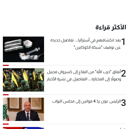
الأكثر قراءة
1
بعد انكشافهم في أستراليا... تفاصيل جديدة
عن توقيف "شبكة الكوكايين"
2
أنفاق "حزب الله" من البقاع إلى كسروان فجبيل
وصولاً إلى المختارة... التفاصيل في نشرة الأخبار
بعد قليل
3
الرئيس عون ردّ 4 قوانين إلى مجلس النواب