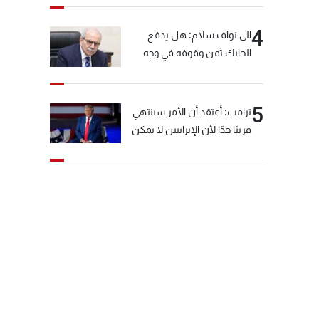
4
الى نواف سلام: هل يدفع
الحايك ثمن وقوفه في وجه
خيّاط؟
5
ترامب: أعتقد أن الأمر سينتهي
قريبًا جدًا لأن الإيرانيين لا يمكن
أن يستمروا على هذا الحال