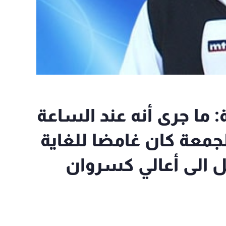
ن الكحالة: ما جرى أنه عند الساعة
الجمعة كان غامضا للغاية
 الى أعالي كسروان