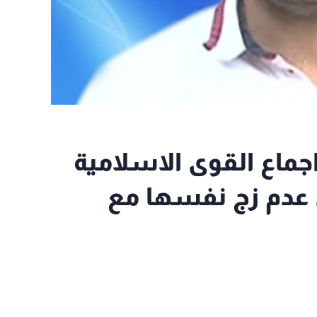
ي صيدا: اجماع القوى الاسلامية
 عدم زج نفسها مع