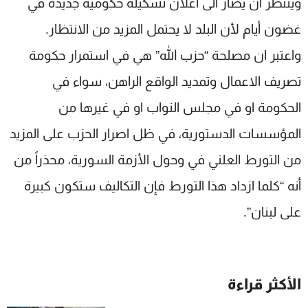
وينتظر ان يصار الى اعلان تشكيلة حكومية جديدة في
غضون أيام لأن البلد لا يحتمل المزيد من الانتظار.
واعتبر ان مصلحة “حزب الله” هي في استمرار حكومة
تصريف الاعمال وتمديد الواقع الراهن، سواء في
الحكومة او في مجلس النواب او في غيرها من
المؤسسات الدستورية، في ظل اصرار الحزب على المزيد
من التورط العلني في وحول الأزمة السورية، محذراً من
أنه “كلما ازداد هذا التورط فإن التكاليف ستكون كبيرة
على لبنان”.
الأكثر قراءة