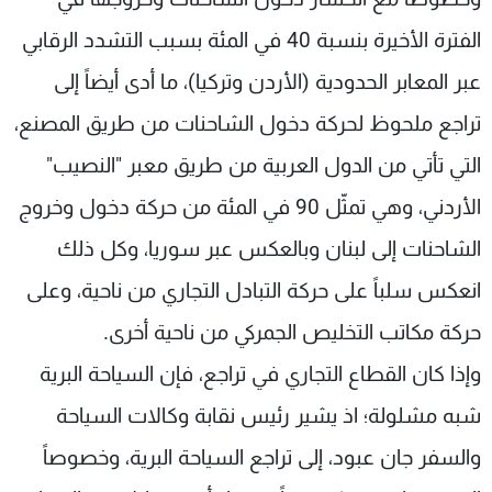
الفترة الأخيرة بنسبة 40 في المئة بسبب التشدد الرقابي
عبر المعابر الحدودية (الأردن وتركيا)، ما أدى أيضاً إلى
تراجع ملحوظ لحركة دخول الشاحنات من طريق المصنع،
التي تأتي من الدول العربية من طريق معبر "النصيب"
الأردني، وهي تمثّل 90 في المئة من حركة دخول وخروج
الشاحنات إلى لبنان وبالعكس عبر سوريا، وكل ذلك
انعكس سلباً على حركة التبادل التجاري من ناحية، وعلى
حركة مكاتب التخليص الجمركي من ناحية أخرى.
وإذا كان القطاع التجاري في تراجع، فإن السياحة البرية
شبه مشلولة؛ اذ يشير رئيس نقابة وكالات السياحة
والسفر جان عبود، إلى تراجع السياحة البرية، وخصوصاً