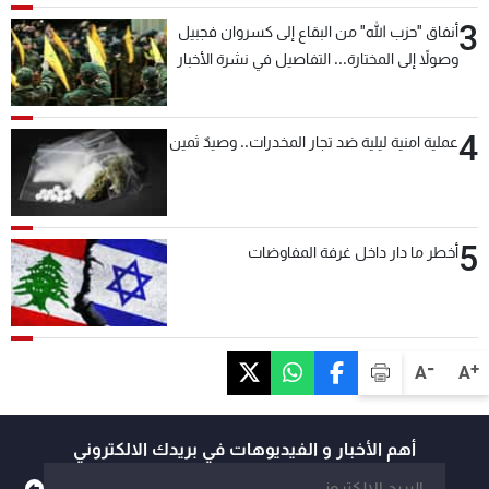
3
أنفاق "حزب الله" من البقاع إلى كسروان فجبيل
وصولاً إلى المختارة... التفاصيل في نشرة الأخبار
بعد قليل
4
عملية امنية ليلية ضد تجار المخدرات.. وصيدٌ ثمين
5
أخطر ما دار داخل غرفة المفاوضات
-
+
A
A
أهم الأخبار و الفيديوهات في بريدك الالكتروني