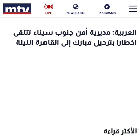
LIVE
NEWSCASTS
PROGRAMS
en
العربية: مديرية أمن جنوب سيناء تتلقى
الأخبار
اخطارا بترحيل مبارك إلى القاهرة الليلة
سياسة
ناس
إقتصاد
فن
منوعات
رياضة
كأس العالم
البرامج
الأكثر قراءة
جدول البرامج