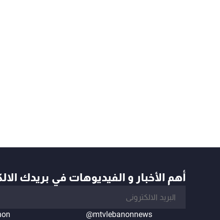
أهم الأخبار و الفيديوهات في بريدك الال
non
@mtvlebanonnews