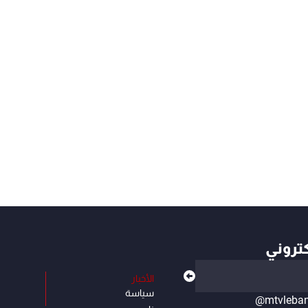
كتروني
الأخبار
سياسة
@mtvleba