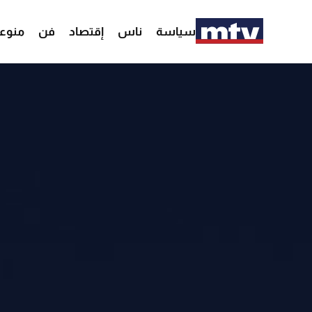
سياسة
ناس
إقتصاد
فن
منوع