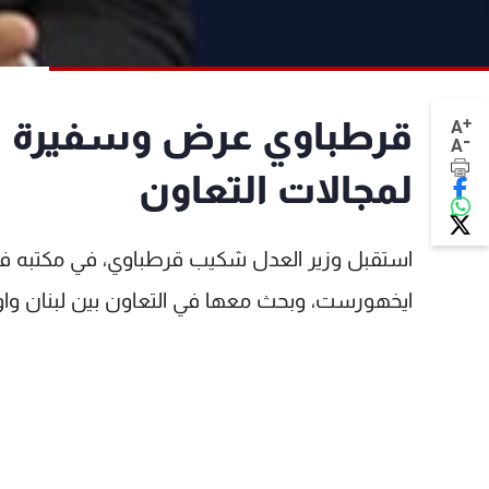
+
قرطباوي عرض وسفيرة الات
A
-
A
لمجالات التعاون
استقبل وزير العدل شكيب قرطباوي، في مكتبه في وز
ايخهورست، وبحث معها في التعاون بين لبنان واور