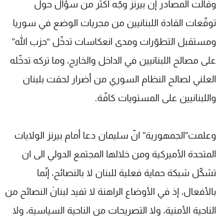
وقالت المصادر إنّ بيرنز وجّه اكثر من سؤال حول
توقّعات القادة اللبنانيين من مجريات الوضع في سوريا
ومستقبل التطوّرات ومدى انعكاسات تدخّل “حزب الله”
على مصالح اللبنانيين في الداخل والخارج، وما تركه تدخّله
العلني لصالح النظام السوري من أضرار لحقت بلبنان
واللبنانيين على المستويات كافّة.
وعلمت”الجمهورية” انّ سليمان دعا أمام بيرنز الولايات
المتحدة الأميركية ومن خلالها المجتمع الدولي الى ان
تشكّل شبكة حماية فعلية للبنان لا بالنصائح، إنّما
بالأفعال، إذ في الأوضاع الراهنة لا تفيد لبنانَ النصائح من
الناحية الأمنية، ولا التصريحات من الناحية السياسية، ولا