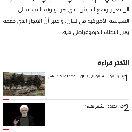
الى تعزيز وضع الجيش الذي هو أولويّة بالنسبة الى
السياسة الأميركية في لبنان، واعتبر أنّ الإنجاز الذي حقّقه
يعزّز النظام الديموقراطي فيه.
الأكثر قراءة
1
إسرائيليّون تسلّلوا الى لبنان... وهذا ما حلّ بهم
2
من يصدّق الشيخ نعيم؟