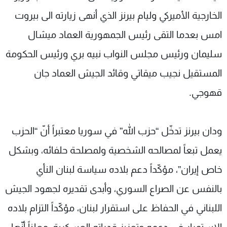
الخارجية الأميركي وليام بيرنز الذي أنهى زيارته الى بيروت
امس بعدما التقى رئيس الجمهورية العماد ميشال
سليمان ورئيس مجلس النواب نبيه بري ورئيس الحكومة
المستقيل نجيب ميقاتي وقائد الجيش العماد جان
قهوجي.
ودان بيرنز تدخّل “حزب الله” في سوريا معتبراً أنّ “الحزب
يعمل تبعاً لمصالحه الشخصية ولمصلحة حلفائه، وبشكل
خاص إيران”، مؤكّداً دعم بلاده سياسة لبنان النأي
بالنفس عن الصراع السوري، وأبدى تقديره لجهود الجيش
اللبناني في الحفاظ على استقرار لبنان، مؤكّداً التزام بلاده